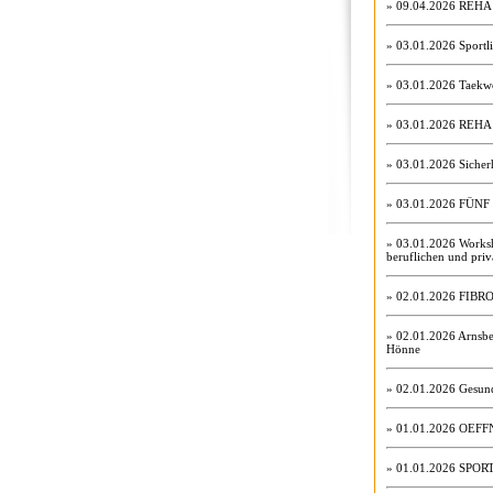
» 09.04.2026
REHA S
» 03.01.2026
Sportl
» 03.01.2026
Taekwo
» 03.01.2026
REHA 
» 03.01.2026
Sicher
» 03.01.2026
FÜNF
» 03.01.2026
Worksh
beruflichen und priv
» 02.01.2026
FIBR
» 02.01.2026
Arnsbe
Hönne
» 02.01.2026
Gesund
» 01.01.2026
OEFF
» 01.01.2026
SPOR