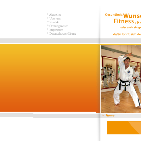
Aktuelles
Über uns
Kontakt
Öffnungszeiten
Impressum
Datenschutzerklärung
Home